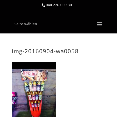
040 226 059 30
Seite wählen
img-20160904-wa0058