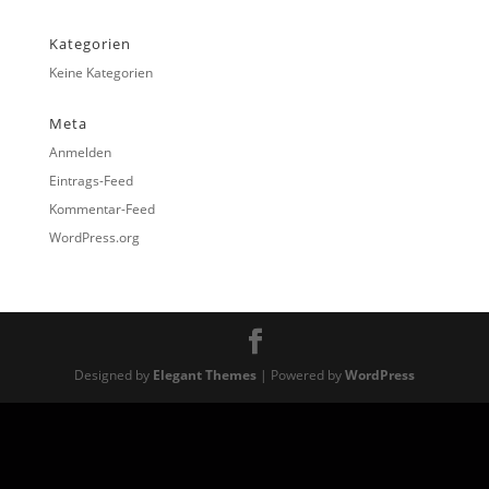
Kategorien
Keine Kategorien
Meta
Anmelden
Eintrags-Feed
Kommentar-Feed
WordPress.org
Designed by
Elegant Themes
| Powered by
WordPress