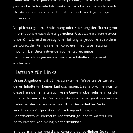
Diensteanbieter jedoch nicht verpflichtet, übermittelte oder
gespeicherte fremde Informationen zu überwachen oder nach
Umständen zu forschen, die auf eine rechtswidrige Tätigkeit
hinweisen.
Verpflichtungen zur Entfernung oder Sperrung der Nutzung von
Informationen nach den allgemeinen Gesetzen bleiben hiervon
unberührt. Eine diesbezügliche Haftung ist jedoch erst ab dem
Zeitpunkt der Kenntnis einer konkreten Rechtsverletzung
möglich. Bei Bekanntwerden von entsprechenden
Rechtsverletzungen werden wir diese Inhalte umgehend
entfernen.
Haftung für Links
Unser Angebot enthält Links zu externen Websites Dritter, auf
deren Inhalte wir keinen Einfluss haben. Deshalb können wir für
diese fremden Inhalte auch keine Gewähr übernehmen. Für die
Inhalte der verlinkten Seiten ist stets der jeweilige Anbieter oder
Betreiber der Seiten verantwortlich. Die verlinkten Seiten
wurden zum Zeitpunkt der Verlinkung auf mögliche
Rechtsverstöße überprüft. Rechtswidrige Inhalte waren zum
Zeitpunkt der Verlinkung nicht erkennbar.
Eine permanente inhaltliche Kontrolle der verlinkten Seiten ist