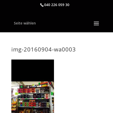
040 226 059 30
Seite wählen
img-20160904-wa0003