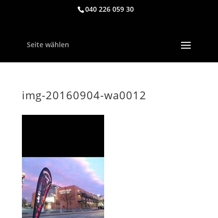
040 226 059 30
Seite wählen
img-20160904-wa0012