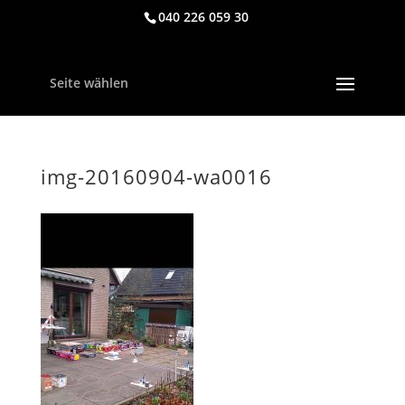
040 226 059 30
Seite wählen
img-20160904-wa0016