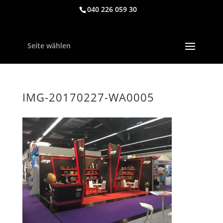
040 226 059 30
Seite wählen
IMG-20170227-WA0005