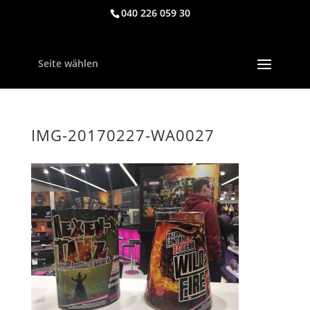
040 226 059 30
Seite wählen
IMG-20170227-WA0027