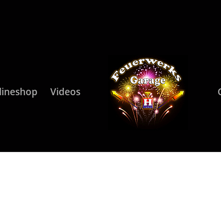
lineshop
Videos