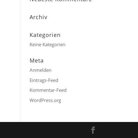
Archiv
Kategorien
Keine Kategorien
Meta
Anmelden
Eintrags-Feed
Kommentar-Feed
WordPress.org