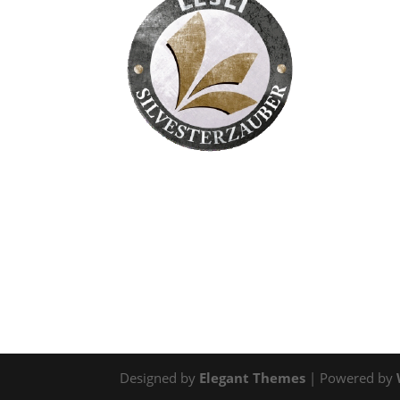
Designed by
Elegant Themes
| Powered by